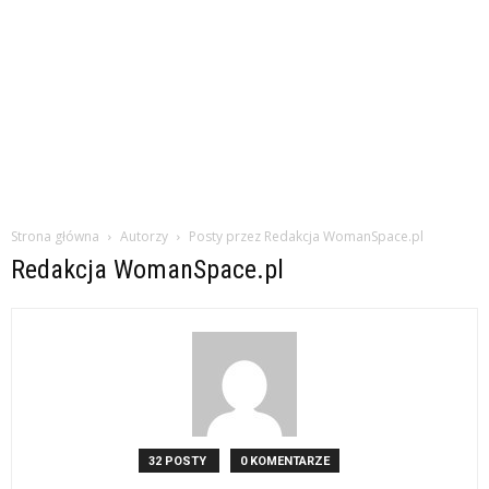
Strona główna
Autorzy
Posty przez Redakcja WomanSpace.pl
Redakcja WomanSpace.pl
32 POSTY
0 KOMENTARZE