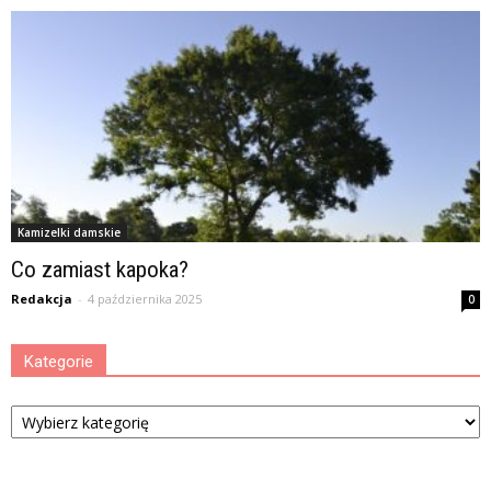
Kamizelki damskie
Co zamiast kapoka?
Redakcja
-
4 października 2025
0
Kategorie
Kategorie