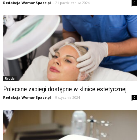
Redakcja WomanSpace.pl
-
21 października 2024
0
Uroda
Polecane zabiegi dostępne w klinice estetycznej
Redakcja WomanSpace.pl
-
9 stycznia 2024
0