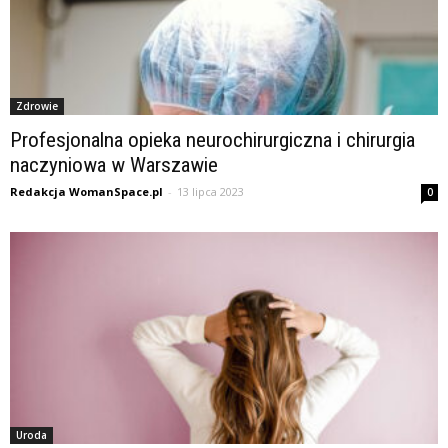
Zdrowie
Profesjonalna opieka neurochirurgiczna i chirurgia
naczyniowa w Warszawie
Redakcja WomanSpace.pl
-
13 lipca 2023
0
Uroda