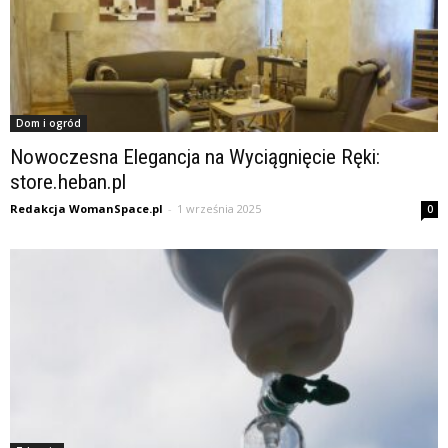
Dom i ogród
Nowoczesna Elegancja na Wyciągnięcie Ręki:
store.heban.pl
Redakcja WomanSpace.pl
-
1 września 2025
0