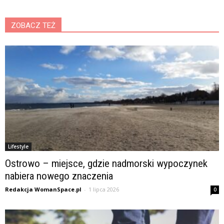
ZOBACZ TEŻ
Lifestyle
Ostrowo – miejsce, gdzie nadmorski wypoczynek
nabiera nowego znaczenia
Redakcja WomanSpace.pl
-
1 lipca 2026
0