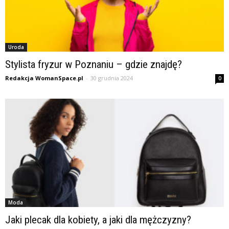
Uroda
Stylista fryzur w Poznaniu – gdzie znajdę?
Redakcja WomanSpace.pl
-
30 grudnia 2024
0
Moda
Jaki plecak dla kobiety, a jaki dla mężczyzny?