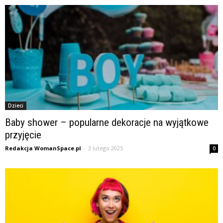
Dzieci
Baby shower – popularne dekoracje na wyjątkowe
przyjęcie
Redakcja WomanSpace.pl
-
3 lutego 2025
0