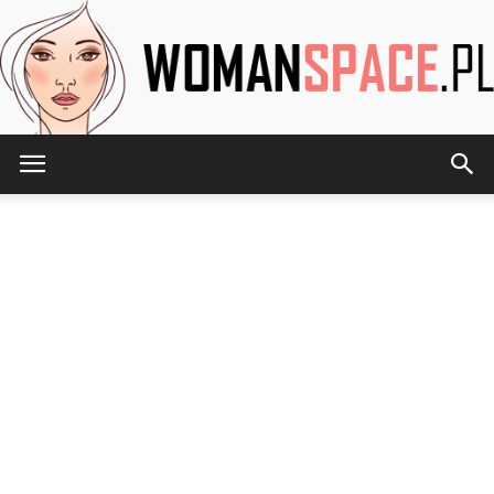
WomanSpace.pl