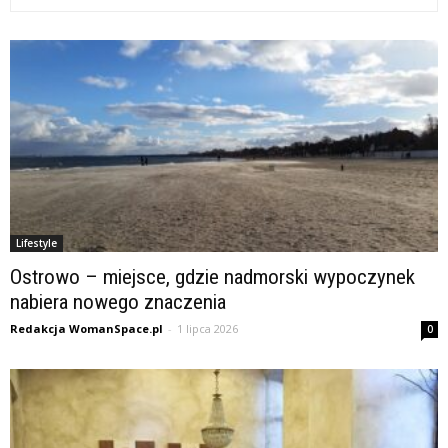
Lifestyle
Ostrowo – miejsce, gdzie nadmorski wypoczynek
nabiera nowego znaczenia
Redakcja WomanSpace.pl
-
1 lipca 2026
0