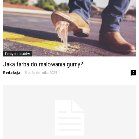
Farby do butów
Jaka farba do malowania gumy?
Redakcja
-
5 października 2025
0