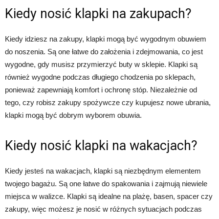
Kiedy nosić klapki na zakupach?
Kiedy idziesz na zakupy, klapki mogą być wygodnym obuwiem
do noszenia. Są one łatwe do założenia i zdejmowania, co jest
wygodne, gdy musisz przymierzyć buty w sklepie. Klapki są
również wygodne podczas długiego chodzenia po sklepach,
ponieważ zapewniają komfort i ochronę stóp. Niezależnie od
tego, czy robisz zakupy spożywcze czy kupujesz nowe ubrania,
klapki mogą być dobrym wyborem obuwia.
Kiedy nosić klapki na wakacjach?
Kiedy jesteś na wakacjach, klapki są niezbędnym elementem
twojego bagażu. Są one łatwe do spakowania i zajmują niewiele
miejsca w walizce. Klapki są idealne na plażę, basen, spacer czy
zakupy, więc możesz je nosić w różnych sytuacjach podczas