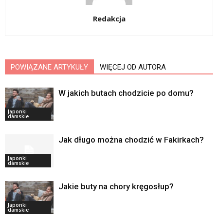
Redakcja
POWIĄZANE ARTYKUŁY
WIĘCEJ OD AUTORA
W jakich butach chodzicie po domu?
Japonki
damskie
Jak długo można chodzić w Fakirkach?
Japonki
damskie
Jakie buty na chory kręgosłup?
Japonki
damskie