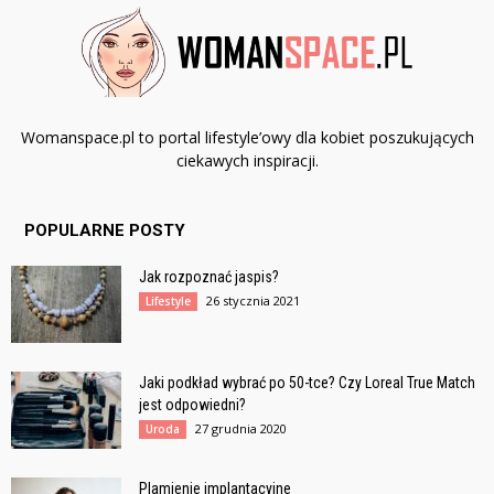
Womanspace.pl to portal lifestyle’owy dla kobiet poszukujących
ciekawych inspiracji.
POPULARNE POSTY
Jak rozpoznać jaspis?
26 stycznia 2021
Lifestyle
Jaki podkład wybrać po 50-tce? Czy Loreal True Match
jest odpowiedni?
27 grudnia 2020
Uroda
Plamienie implantacyjne