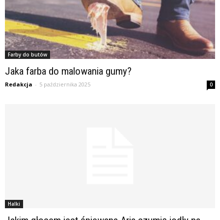
Farby do butów
Jaka farba do malowania gumy?
Redakcja
-
5 października 2025
0
Halki