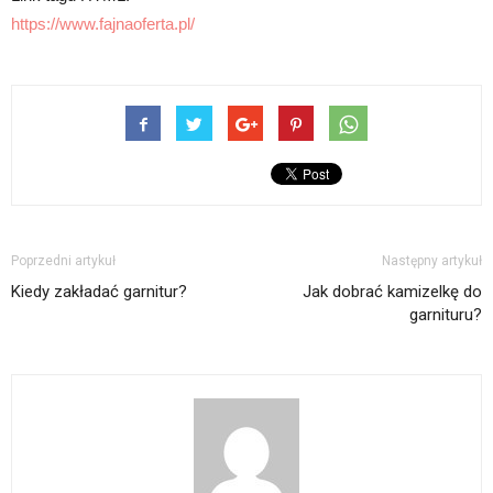
https://www.fajnaoferta.pl/
Poprzedni artykuł
Następny artykuł
Kiedy zakładać garnitur?
Jak dobrać kamizelkę do
garnituru?