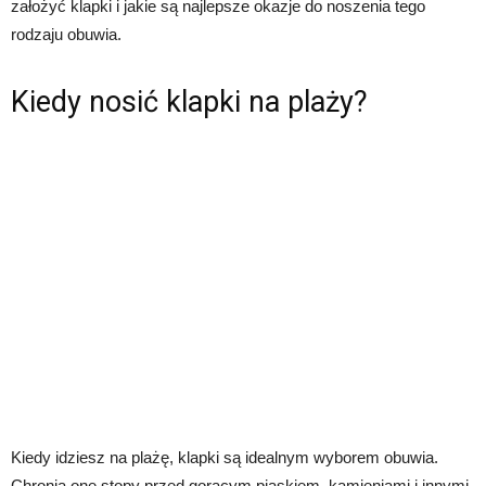
założyć klapki i jakie są najlepsze okazje do noszenia tego
rodzaju obuwia.
Kiedy nosić klapki na plaży?
Kiedy idziesz na plażę, klapki są idealnym wyborem obuwia.
Chronią one stopy przed gorącym piaskiem, kamieniami i innymi