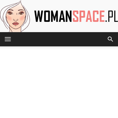
WomanSpace.pl