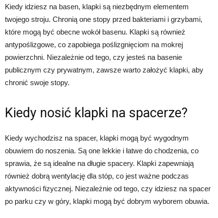
Kiedy idziesz na basen, klapki są niezbędnym elementem
twojego stroju. Chronią one stopy przed bakteriami i grzybami,
które mogą być obecne wokół basenu. Klapki są również
antypoślizgowe, co zapobiega poślizgnięciom na mokrej
powierzchni. Niezależnie od tego, czy jesteś na basenie
publicznym czy prywatnym, zawsze warto założyć klapki, aby
chronić swoje stopy.
Kiedy nosić klapki na spacerze?
Kiedy wychodzisz na spacer, klapki mogą być wygodnym
obuwiem do noszenia. Są one lekkie i łatwe do chodzenia, co
sprawia, że są idealne na długie spacery. Klapki zapewniają
również dobrą wentylację dla stóp, co jest ważne podczas
aktywności fizycznej. Niezależnie od tego, czy idziesz na spacer
po parku czy w góry, klapki mogą być dobrym wyborem obuwia.