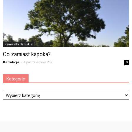
Kamizelki damskie
Co zamiast kapoka?
Redakcja
-
4 października 2025
0
Kategorie
Kategorie