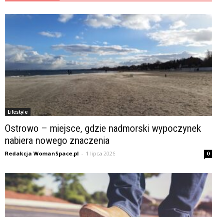
Lifestyle
Ostrowo – miejsce, gdzie nadmorski wypoczynek
nabiera nowego znaczenia
Redakcja WomanSpace.pl
-
1 lipca 2026
0