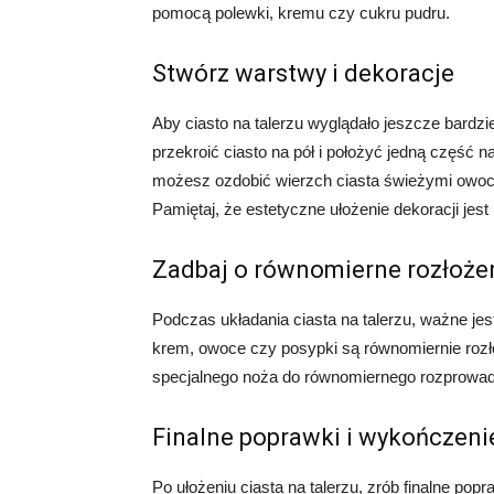
pomocą polewki, kremu czy cukru pudru.
Stwórz warstwy i dekoracje
Aby ciasto na talerzu wyglądało jeszcze bardzi
przekroić ciasto na pół i położyć jedną część 
możesz ozdobić wierzch ciasta świeżymi owoc
Pamiętaj, że estetyczne ułożenie dekoracji jes
Zadbaj o równomierne rozłoże
Podczas układania ciasta na talerzu, ważne jes
krem, owoce czy posypki są równomiernie rozło
specjalnego noża do równomiernego rozprowad
Finalne poprawki i wykończeni
Po ułożeniu ciasta na talerzu, zrób finalne pop