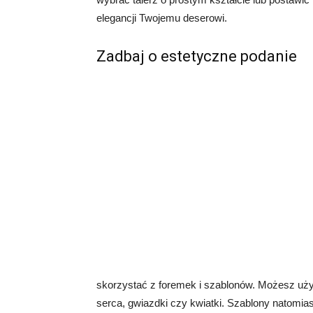
elegancji Twojemu deserowi.
Zadbaj o estetyczne podanie
skorzystać z foremek i szablonów. Możesz użyć
serca, gwiazdki czy kwiatki. Szablony natomia