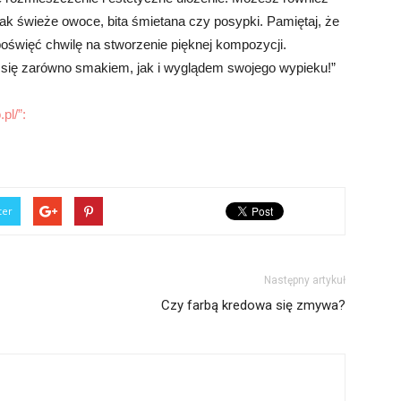
ak świeże owoce, bita śmietana czy posypki. Pamiętaj, że
poświęć chwilę na stworzenie pięknej kompozycji.
się zarówno smakiem, jak i wyglądem swojego wypieku!”
pl/”:
ter
Następny artykuł
Czy farbą kredowa się zmywa?