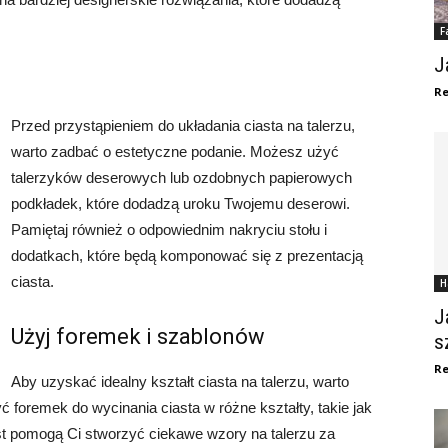
F
J
Re
Przed przystąpieniem do układania ciasta na talerzu,
warto zadbać o estetyczne podanie. Możesz użyć
talerzyków deserowych lub ozdobnych papierowych
podkładek, które dodadzą uroku Twojemu deserowi.
Pamiętaj również o odpowiednim nakryciu stołu i
dodatkach, które będą komponować się z prezentacją
ciasta.
H
J
Użyj foremek i szablonów
s
Re
Aby uzyskać idealny kształt ciasta na talerzu, warto
 foremek do wycinania ciasta w różne kształty, takie jak
st pomogą Ci stworzyć ciekawe wzory na talerzu za