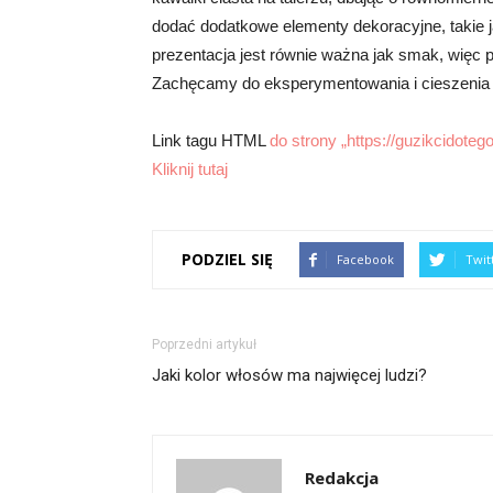
dodać dodatkowe elementy dekoracyjne, takie j
prezentacja jest równie ważna jak smak, więc 
Zachęcamy do eksperymentowania i cieszenia 
Link tagu HTML
do strony „https://guzikcidotego.
Kliknij tutaj
PODZIEL SIĘ
Facebook
Twit
Poprzedni artykuł
Jaki kolor włosów ma najwięcej ludzi?
Redakcja