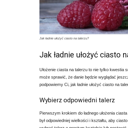
Jak ładnie ułożyć ciasto na talerzu?
Jak ładnie ułożyć ciasto n
Ułożenie ciasta na talerzu to nie tylko kwestia
może sprawić, że danie będzie wyglądać jeszcze
podpowiemy Ci, jak ładnie ułożyć ciasto na tal
Wybierz odpowiedni talerz
Pierwszym krokiem do ładnego ułożenia ciasta j
był odpowiedniej wielkości i kształtu, aby cias
wybrać talerz o prostym kształcie lub postawić