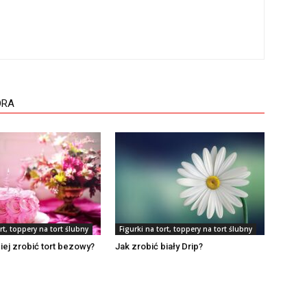
ORA
rt, toppery na tort ślubny
Figurki na tort, toppery na tort ślubny
piej zrobić tort bezowy?
Jak zrobić biały Drip?